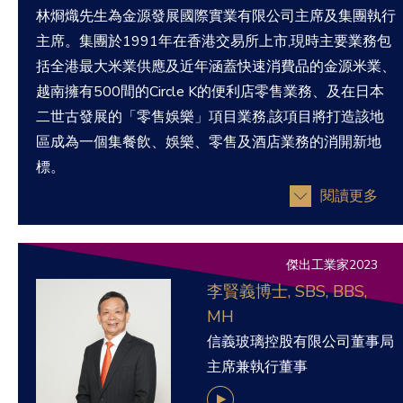
林烱熾先生為金源發展國際實業有限公司主席及集團執行
主席。集團於1991年在香港交易所上市,現時主要業務包
括全港最大米業供應及近年涵蓋快速消費品的金源米業、
越南擁有500間的Circle K的便利店零售業務、及在日本
二世古發展的「零售娛樂」項目業務,該項目將打造該地
區成為一個集餐飲、娛樂、零售及酒店業務的消開新地
標。
閱讀更多
傑出工業家2023
李賢義博士, SBS, BBS,
MH
信義玻璃控股有限公司董事局
主席兼執行董事