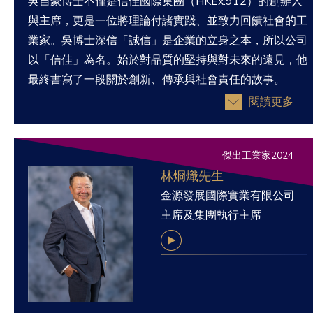
吳自豪博士不僅是信佳國際集團（HKEx:912）的創辦人
與主席，更是一位將理論付諸實踐、並致力回饋社會的工
業家。吳博士深信「誠信」是企業的立身之本，所以公司
以「信佳」為名。始於對品質的堅持與對未來的遠見，他
最終書寫了一段關於創新、傳承與社會責任的故事。
閱讀更多
傑出工業家2024
林烱熾先生
金源發展國際實業有限公司
主席及集團執行主席