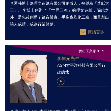
李運强博士為理文造紙有限公司創辦人，被譽為「造紙大
王」。李博士創辦了「世界五強」的理文造紙，除此之
外，還先後創辦了錄音帶廠、手袋廠及化工廠，而且創出
驕人成績，成為行業翹楚。
閱讀更多
傑出工業家2019
李偉光先生
ASM太平洋科技有限公司行
政總裁