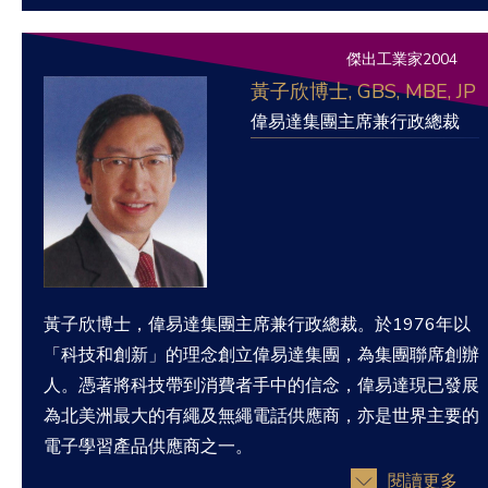
傑出工業家2004
黃子欣博士, GBS, MBE, JP
偉易達集團主席兼行政總裁
黃子欣博士，偉易達集團主席兼行政總裁。於1976年以
「科技和創新」的理念創立偉易達集團，為集團聯席創辦
人。憑著將科技帶到消費者手中的信念，偉易達現已發展
為北美洲最大的有繩及無繩電話供應商，亦是世界主要的
電子學習產品供應商之一。
閱讀更多