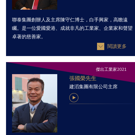
聯泰集團創辦人及主席陳守仁博士，白手興家，高瞻遠
矚。是一位愛國愛港、成就非凡的工業家、企業家和聲望
卓著的慈善家。
閱讀更多
傑出工業家2021
張國榮先生
建滔集團有限公司主席