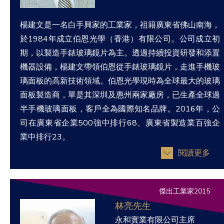
楊建文是一名白手興家的工業家，祖籍廣東省佛山南海，
於1984年成立伯恩光學（香港）有限公司。公司成立初
期，以製造手錶玻璃鏡片為主。透過持續投資研發和添置
機器設備，楊建文帶領伯恩從手錶玻璃鏡片，走進手機玻
璃面板的高新技術領域。伯恩光學現時為全球最大的玻璃
面板製造商，單是其深圳及惠州兩家廠房，已生產全球過
半手機玻璃面板，客戶全為國際知名品牌。2016年，公
司在廣東省企業500強中排行68、廣東省製造業百強企
業中排行23。
閱讀更多
傑出工業家2015
林亮先生
永和實業有限公司主席