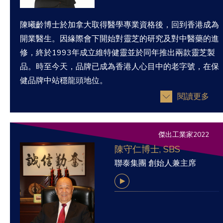
陳曦齡博士於加拿大取得醫學專業資格後，回到香港成為
開業醫生。因緣際會下開始對靈芝的研究及對中醫藥的進
修，終於1993年成立維特健靈並於同年推出兩款靈芝製
品。時至今天，品牌已成為香港人心目中的老字號，在保
健品牌中站穩龍頭地位。
閱讀更多
傑出工業家2022
陳守仁博士, SBS
聯泰集團 創始人兼主席