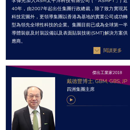
李偉光加入ASM太平洋科技有限公司 (「ASMPT」) 近
40年，由2007年起出任集團行政總裁，除了致力實現其
科技宏圖外，更領導集團以香港為基地的實業公司成功轉
型為領先全球性科技的企業。集團目前已成為全球第一半
導體裝嵌及封裝設備以及表面貼裝技術(SMT)解決方案供
應商。
閱讀更多
傑出工業家2018
戴德豐博士, GBM, GBS, JP
四洲集團主席