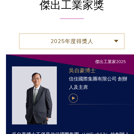
傑出工業家獎
2025年度得獎人
傑出工業家2025
吳自豪博士
信佳國際集團有限公司 創辦
人及主席