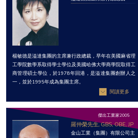
楊敏德是溢達集團的主席兼行政總裁，早年在美國麻省理
工學院數學系取得學士學位及美國哈佛大學商學院取得工
商管理碩士學位，於1978年回港，是溢達集團創辦人之
一，並於1995年成為集團主席。
閱讀更多
傑出工業家2005
羅仲榮先生, GBS, OBE, JP
金山工業（集團）有限公司主