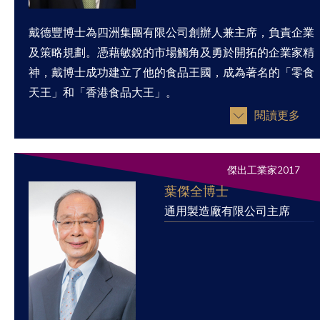
戴德豐博士為四洲集團有限公司創辦人兼主席，負責企業
及策略規劃。憑藉敏銳的市場觸角及勇於開拓的企業家精
神，戴博士成功建立了他的食品王國，成為著名的「零食
天王」和「香港食品大王」。
閱讀更多
傑出工業家2017
葉傑全博士
通用製造廠有限公司主席