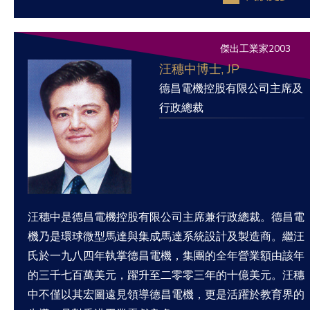
傑出工業家2003
汪穗中博士, JP
德昌電機控股有限公司主席及
行政總裁
汪穗中是德昌電機控股有限公司主席兼行政總裁。德昌電
機乃是環球微型馬達與集成馬達系統設計及製造商。繼汪
氏於一九八四年執掌德昌電機，集團的全年營業額由該年
的三千七百萬美元，躍升至二零零三年的十億美元。汪穗
中不僅以其宏圖遠見領導德昌電機，更是活躍於教育界的