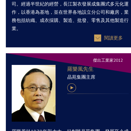
司。經過半世紀的經營，長江製衣發展成集團式多元化運
作，以香港為基地，並在世界各地設立分公司和廠房，業
務包括紡織、成衣採購、製造、批發、零售及其他製造行
業。
閱讀更多
傑出工業家2012
羅樂風先生
晶苑集團主席