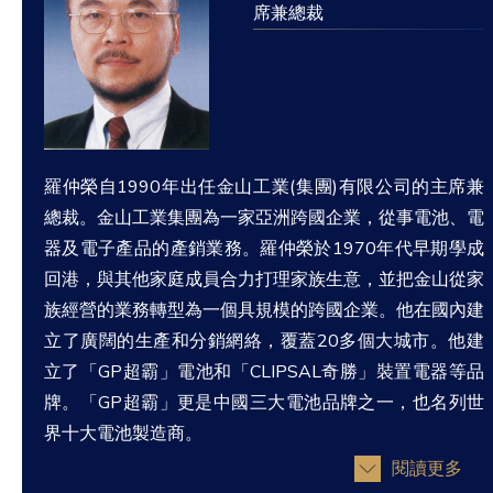
席兼總裁
羅仲榮自1990年出任金山工業(集團)有限公司的主席兼
總裁。金山工業集團為一家亞洲跨國企業，從事電池、電
器及電子產品的產銷業務。羅仲榮於1970年代早期學成
回港，與其他家庭成員合力打理家族生意，並把金山從家
族經營的業務轉型為一個具規模的跨國企業。他在國內建
立了廣闊的生產和分銷網絡，覆蓋20多個大城市。他建
立了「GP超霸」電池和「CLIPSAL奇勝」裝置電器等品
牌。「GP超霸」更是中國三大電池品牌之一，也名列世
界十大電池製造商。
閱讀更多