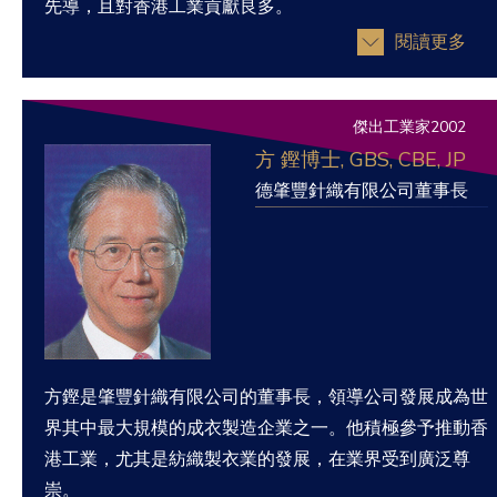
先導，且對香港工業貢獻良多。
閱讀更多
傑出工業家2002
方 鏗博士, GBS, CBE, JP
德肇豐針織有限公司董事長
方鏗是肇豐針織有限公司的董事長，領導公司發展成為世
界其中最大規模的成衣製造企業之一。他積極參予推動香
港工業，尤其是紡織製衣業的發展，在業界受到廣泛尊
崇。