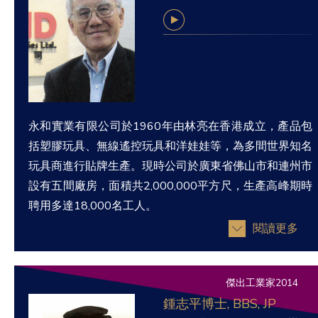
永和實業有限公司於1960年由林亮在香港成立，產品包
括塑膠玩具、無線遙控玩具和洋娃娃等，為多間世界知名
玩具商進行貼牌生產。現時公司於廣東省佛山市和連州市
設有五間廠房，面積共2,000,000平方尺，生產高峰期時
聘用多達18,000名工人。
閱讀更多
傑出工業家2014
鍾志平博士, BBS, JP