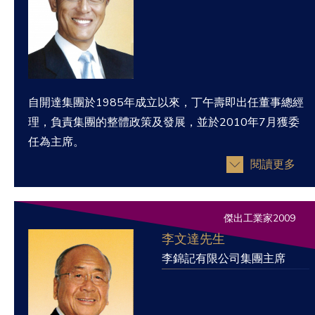
自開達集團於1985年成立以來，丁午壽即出任董事總經
理，負責集團的整體政策及發展，並於2010年7月獲委
任為主席。
閱讀更多
傑出工業家2009
李文達先生
李錦記有限公司集團主席