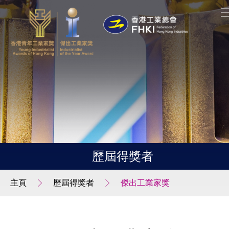
歷屆得獎者
主頁
歷屆得獎者
傑出工業家獎