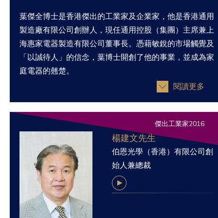
葉傑全博士是香港傑出的工業家及企業家，他是香港通用
製造廠有限公司創辦人，現任通用控股（集團）主席兼上
海惠家電器製造有限公司董事長。憑藉敏銳的市場觸覺及
「以誠待人」的信念，葉博士開創了他的事業，並成為家
庭電器的翹楚。
閱讀更多
傑出工業家2016
楊建文先生
伯恩光學（香港）有限公司創
始人兼總裁