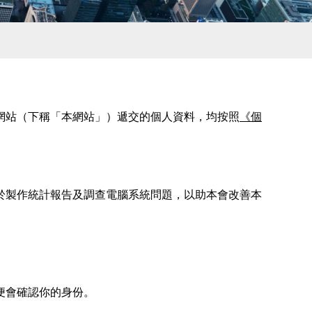
網站（下稱「本網站」）遞交的個人資料，均按照
《個
於製作統計報告及調查電腦系統問題，以助本會改善本
便會確認你的身份。