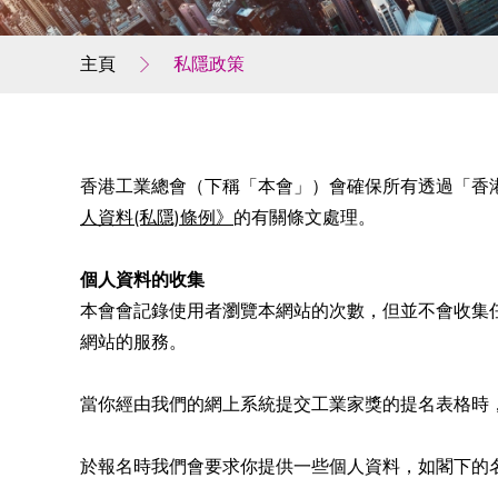
主頁
私隱政策
香港工業總會（下稱「本會」）會確保所有透過「香
人資料(私隱)條例》
的有關條文處理。
個人資料的收集
本會會記錄使用者瀏覽本網站的次數，但並不會收集
網站的服務。
當你經由我們的網上系統提交工業家獎的提名表格時
於報名時我們會要求你提供一些個人資料，如閣下的