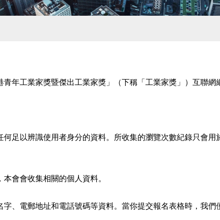
港青年工業家獎暨傑出工業家獎」（下稱「工業家獎」）互聯網
任何足以辨識使用者身分的資料。所收集的瀏覽次數紀錄只會用
，本會會收集相關的個人資料。
名字、電郵地址和電話號碼等資料。當你提交報名表格時，我們