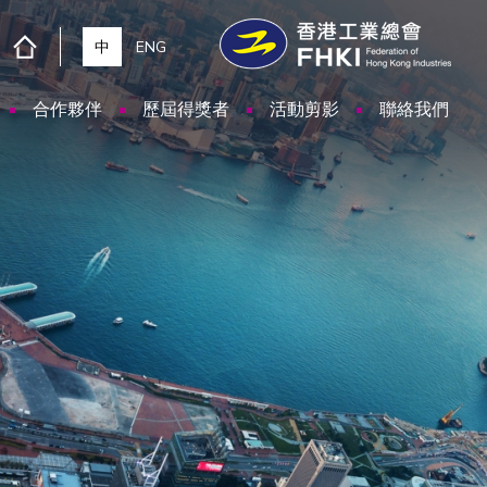
中
ENG
合作夥伴
歷屆得獎者
活動剪影
聯絡我們