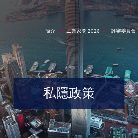
簡介
工業家獎 2026
評審委員會
私隱政策